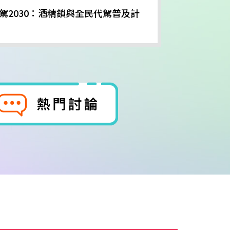
駕2030：酒精鎖與全民代駕普及計