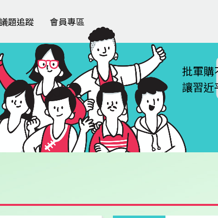
議題追蹤
會員專區
批軍購
讓習近