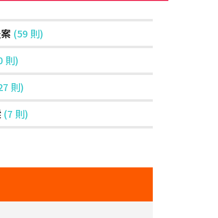
提案
(59 則)
0 則)
27 則)
蹤
(7 則)