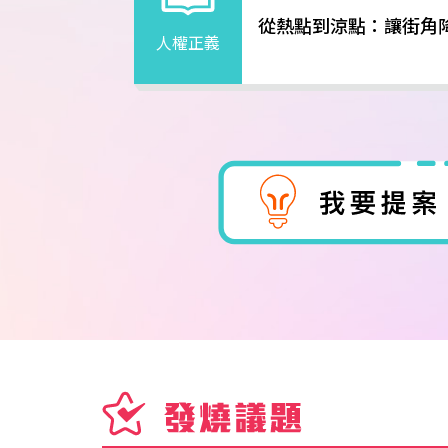
從熱點到涼點：讓街角降
人權正義