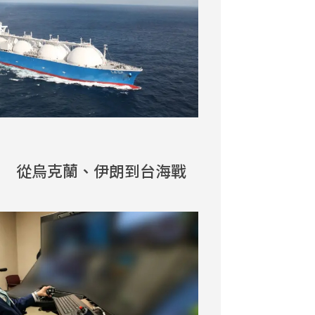
力 從烏克蘭、伊朗到台海戰