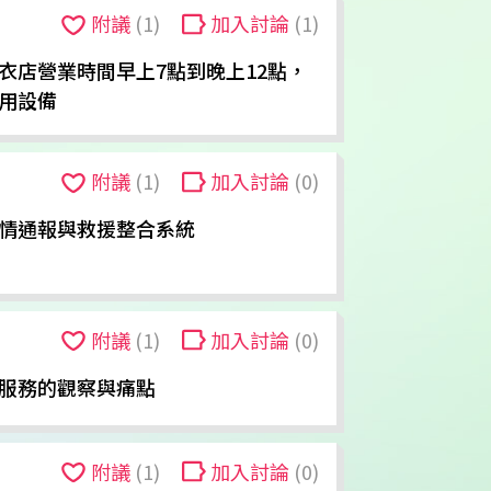
附議
(1)
加入討論
(1)
衣店營業時間早上7點到晚上12點，
用設備
附議
(1)
加入討論
(0)
情通報與救援整合系統
附議
(1)
加入討論
(0)
服務的觀察與痛點
附議
(1)
加入討論
(0)