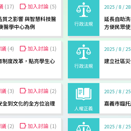
議
(17)
加入討論
(5)
2025 / 8 / 28
品質之影響 與智慧科技醫
延長自助洗
行政法規
庚醫學中心為例
方便民眾使
附議
(4)
加入討論
(1)
2025 / 8 / 25
育制度改革，點亮學生心
建立社區災
行政法規
附議
(3)
加入討論
(2)
2025 / 8 / 25
安全到文化的全方位治理
嘉義市臨托
人權正義
附議
(2)
加入討論
(1)
2025 / 8 / 25